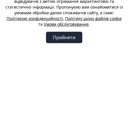
відвідувачів з метою отримання маркетингової та
статистичної інформації. Пропонуємо вам ознайомитися із
умовами обробки даних споживачів сайту, а саме:
Політикою конфіденційності
,
Політику щодо файлів cookie
та
Умови обслуговування
.
Прийняти
Наша політика
⟨ до корпоративного розділу
Політика конфіденційності