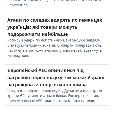
неможливо.
Атаки по складах вдарять по гаманцях
українців: які товари можуть
подорожчати найбільше
Російські удари по логістичних центрах уже завдали
бізнесу мільярдних збитків. Експерти попереджають:
частину витрат компанії поступово перекладатимуть
на покупців.
Європейські АЕС опинилися під
загрозою через посуху: чи може Україні
загрожувати енергетична криза
Історичне падіння рівня води у Дунаї змусило окремі
країни ЄС зупиняти атомні блоки. Експерт пояснив,
чому українські АЕС працюють за іншою схемою.