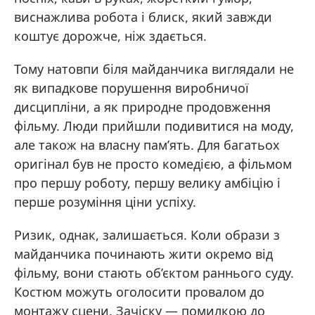
виснажлива робота і блиск, який завжди
коштує дорожче, ніж здається.
Тому натовпи біля майданчика виглядали не
як випадкове порушення виробничої
дисципліни, а як природне продовження
фільму. Люди прийшли подивитися на моду,
але також на власну пам’ять. Для багатьох
оригінал був не просто комедією, а фільмом
про першу роботу, першу велику амбіцію і
перше розуміння ціни успіху.
Ризик, однак, залишається. Коли образи з
майданчика починають жити окремо від
фільму, вони стають об’єктом раннього суду.
Костюм можуть оголосити провалом до
монтажу сцени. Зачіску — помилкою до