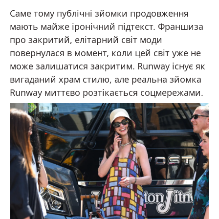
Саме тому публічні зйомки продовження
мають майже іронічний підтекст. Франшиза
про закритий, елітарний світ моди
повернулася в момент, коли цей світ уже не
може залишатися закритим. Runway існує як
вигаданий храм стилю, але реальна зйомка
Runway миттєво розтікається соцмережами.