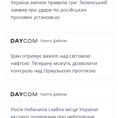
Україна змінює правила гри: Зеленський
заявив про удари по російських
пускових установках
· Газета Дейком
Іран отримує важелі над світовою
нафтою: Тегерану можуть дозволити
контроль над Ормузькою протокою
· Газета Дейком
Росія побачила слабке місце України:
експерт попередив про небезпечне