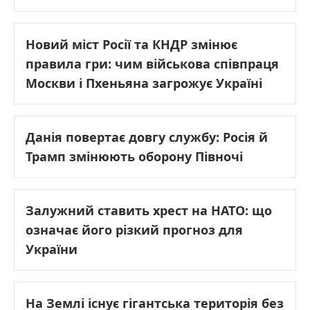
Новий міст Росії та КНДР змінює
правила гри: чим військова співпраця
Москви і Пхеньяна загрожує Україні
Данія повертає довгу службу: Росія й
Трамп змінюють оборону Півночі
Залужний ставить хрест на НАТО: що
означає його різкий прогноз для
України
На Землі існує гігантська територія без