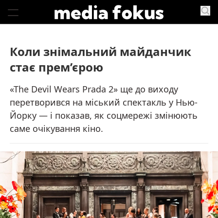
Коли знімальний майданчик
стає прем’єрою
«The Devil Wears Prada 2» ще до виходу
перетворився на міський спектакль у Нью-
Йорку — і показав, як соцмережі змінюють
саме очікування кіно.