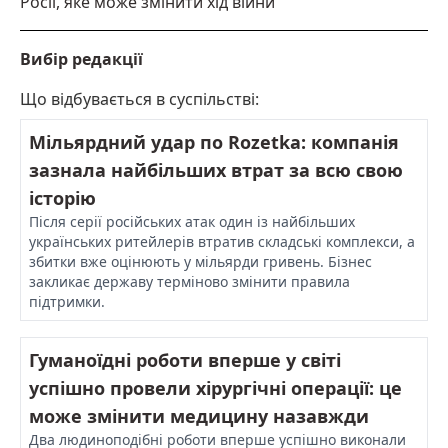
Росії, яке може змінити хід війни
Вибір редакції
Що відбувається в суспільстві:
Мільярдний удар по Rozetka: компанія
зазнала найбільших втрат за всю свою
історію
Після серії російських атак один із найбільших
українських ритейлерів втратив складські комплекси, а
збитки вже оцінюють у мільярди гривень. Бізнес
закликає державу терміново змінити правила
підтримки.
Гуманоїдні роботи вперше у світі
успішно провели хірургічні операції: це
може змінити медицину назавжди
Два людиноподібні роботи вперше успішно виконали