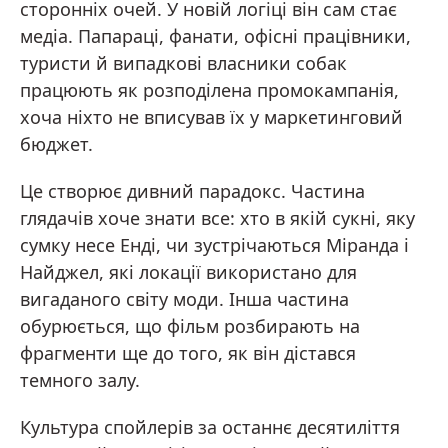
сторонніх очей. У новій логіці він сам стає
медіа. Папараці, фанати, офісні працівники,
туристи й випадкові власники собак
працюють як розподілена промокампанія,
хоча ніхто не вписував їх у маркетинговий
бюджет.
Це створює дивний парадокс. Частина
глядачів хоче знати все: хто в якій сукні, яку
сумку несе Енді, чи зустрічаються Міранда і
Найджел, які локації використано для
вигаданого світу моди. Інша частина
обурюється, що фільм розбирають на
фрагменти ще до того, як він дістався
темного залу.
Культура спойлерів за останнє десятиліття