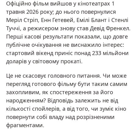
Офіційно фільм вийшов у кінотеатрах 1
травня 2026 року; до нього повернулися
Меріл Стріп, Енн Гетевей, Емілі Блант і Стенлі
Туччі, а режисером знову став Девід Френкел.
Перші касові результати показали, що довге
публічне очікування не виснажило інтерес:
стартовий вікенд приніс понад 233 мільйони
доларів у світовому прокаті.
Це не скасовує головного питання. Чи може
перегляд готового фільму бути таким самим
захопливим, як спостереження за його
народженням? Відповідь залежить не від
кількості спойлерів, а від того, чи зуміє кіно
повернути собі владу над розрізненими
фрагментами.