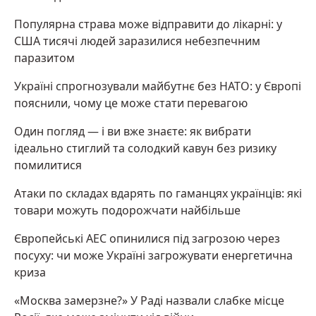
Популярна страва може відправити до лікарні: у
США тисячі людей заразилися небезпечним
паразитом
Україні спрогнозували майбутнє без НАТО: у Європі
пояснили, чому це може стати перевагою
Один погляд — і ви вже знаєте: як вибрати
ідеально стиглий та солодкий кавун без ризику
помилитися
Атаки по складах вдарять по гаманцях українців: які
товари можуть подорожчати найбільше
Європейські АЕС опинилися під загрозою через
посуху: чи може Україні загрожувати енергетична
криза
«Москва замерзне?» У Раді назвали слабке місце