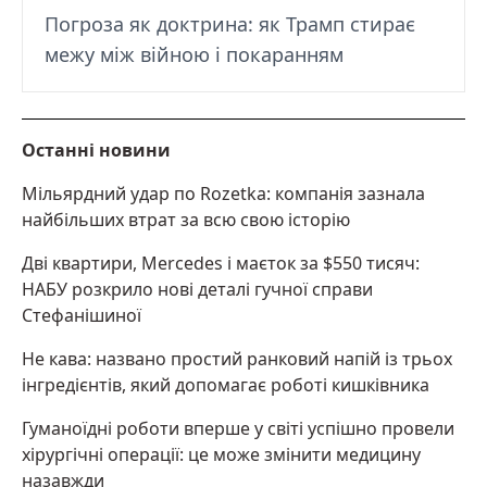
Погроза як доктрина: як Трамп стирає
межу між війною і покаранням
Останні новини
Мільярдний удар по Rozetka: компанія зазнала
найбільших втрат за всю свою історію
Дві квартири, Mercedes і маєток за $550 тисяч:
НАБУ розкрило нові деталі гучної справи
Стефанішиної
Не кава: названо простий ранковий напій із трьох
інгредієнтів, який допомагає роботі кишківника
Гуманоїдні роботи вперше у світі успішно провели
хірургічні операції: це може змінити медицину
назавжди