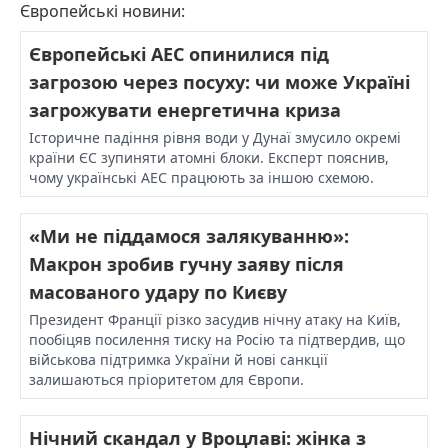
Європейські новини:
Європейські АЕС опинилися під
загрозою через посуху: чи може Україні
загрожувати енергетична криза
Історичне падіння рівня води у Дунаї змусило окремі
країни ЄС зупиняти атомні блоки. Експерт пояснив,
чому українські АЕС працюють за іншою схемою.
«Ми не піддамося залякуванню»:
Макрон зробив гучну заяву після
масованого удару по Києву
Президент Франції різко засудив нічну атаку на Київ,
пообіцяв посилення тиску на Росію та підтвердив, що
військова підтримка України й нові санкції
залишаються пріоритетом для Європи.
Нічний скандал у Вроцлаві: жінка з