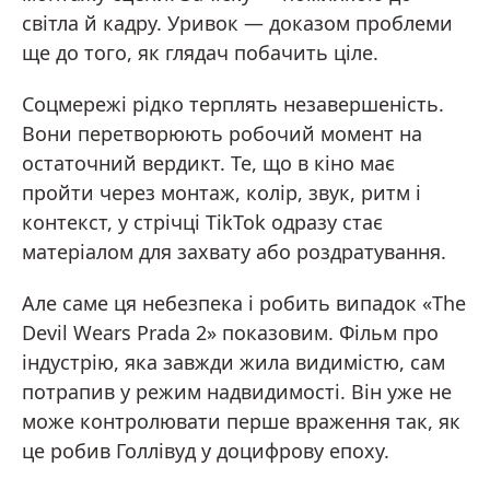
світла й кадру. Уривок — доказом проблеми
ще до того, як глядач побачить ціле.
Соцмережі рідко терплять незавершеність.
Вони перетворюють робочий момент на
остаточний вердикт. Те, що в кіно має
пройти через монтаж, колір, звук, ритм і
контекст, у стрічці TikTok одразу стає
матеріалом для захвату або роздратування.
Але саме ця небезпека і робить випадок «The
Devil Wears Prada 2» показовим. Фільм про
індустрію, яка завжди жила видимістю, сам
потрапив у режим надвидимості. Він уже не
може контролювати перше враження так, як
це робив Голлівуд у доцифрову епоху.